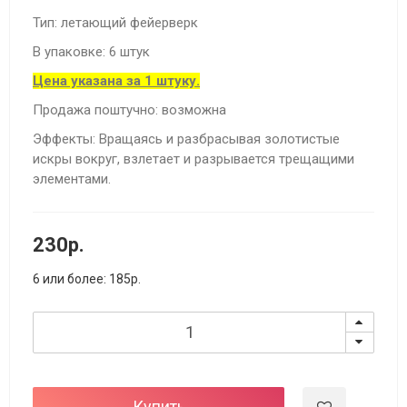
Тип: летающий фейерверк
В упаковке: 6 штук
Цена указана за 1 штуку.
Продажа поштучно: возможна
Эффекты: Вращаясь и разбрасывая золотистые
искры вокруг, взлетает и разрывается трещащими
элементами.
230р.
6 или более: 185р.
Купить