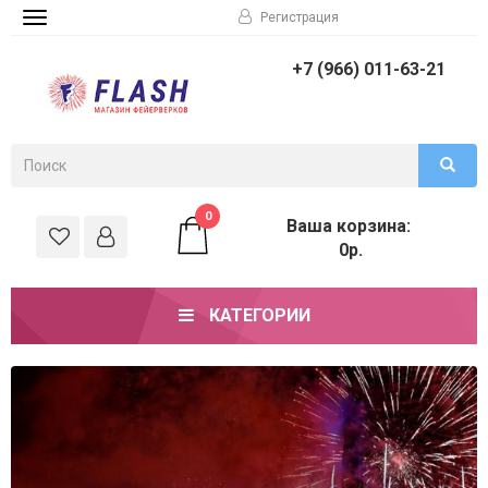
Регистрация
Toggle
navigation
+7 (966) 011-63-21
0
Ваша корзина:
0р.
КАТЕГОРИИ