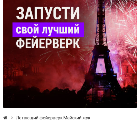
Летающий фейерверк Майский жук