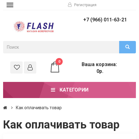
Регистрация
Toggle
navigation
+7 (966) 011-63-21
0
Ваша корзина:
0р.
КАТЕГОРИИ
Как оплачивать товар
Как оплачивать товар