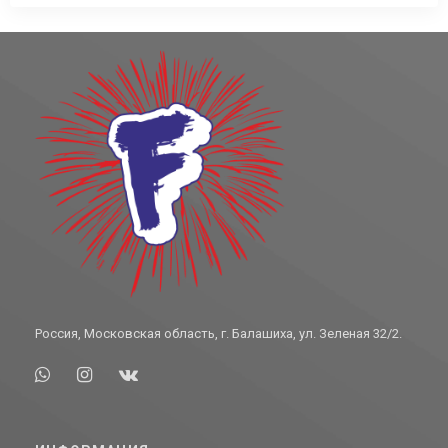
Россия, Московская область, г. Балашиха, ул. Зеленая 32/2.