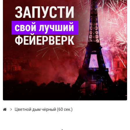
Цветной дым чёрный (60 сек.)