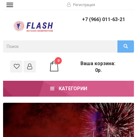
Регистрация
Toggle
navigation
+7 (966) 011-63-21
0
Ваша корзина:
0р.
КАТЕГОРИИ