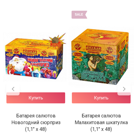
SALE
Купить
Купить
Батарея салютов
Батарея салютов
Малахитовая шкатулка
Поздравляю (1,1" х 48)
(1,1" х 48)