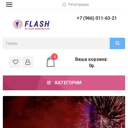
Регистрация
Toggle
navigation
+7 (966) 011-63-21
0
Ваша корзина:
0р.
КАТЕГОРИИ