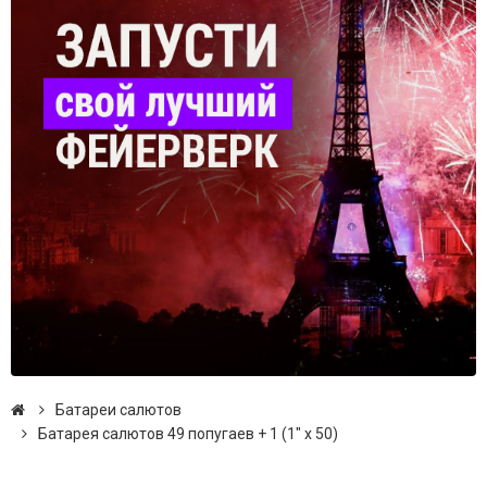
Батареи салютов
Батарея салютов 49 попугаев + 1 (1" х 50)